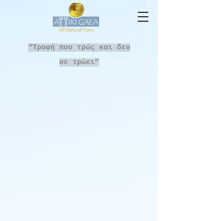
“Τροφή που τρώς και δεν
σε τρώει”