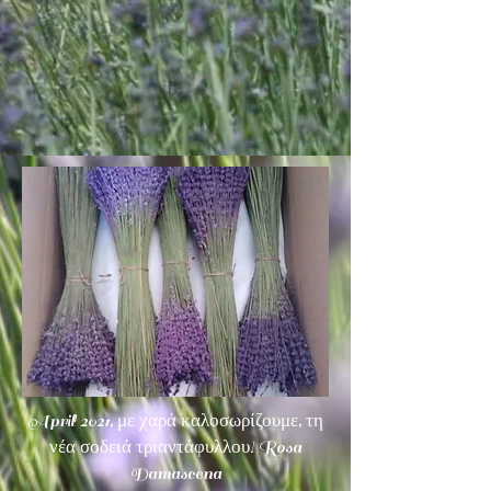
April 2021, με χαρά καλοσωρίζουμε, τη
νέα σοδειά τριαντάφυλλου! Rosa
Damascena