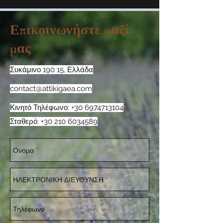
Επικοινωνήστε μαζί
μας
Συκάμινο 190 15, Ελλάδα
contact@attikigaea.com
Κινητό Τηλέφωνο:
+30 6974713104
Σταθερό:
+30 210 6034589